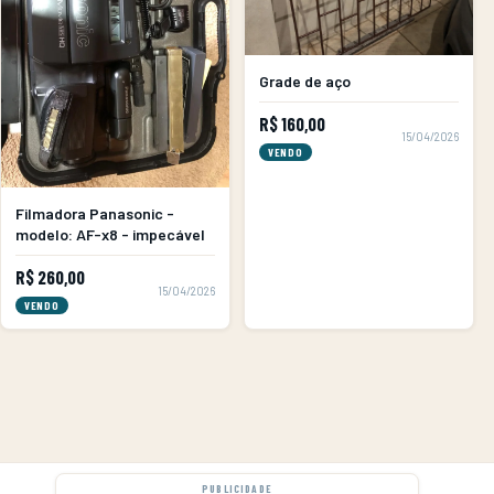
Grade de aço
R$ 160,00
15/04/2026
VENDO
Filmadora Panasonic -
modelo: AF-x8 - impecável
R$ 260,00
15/04/2026
VENDO
PUBLICIDADE