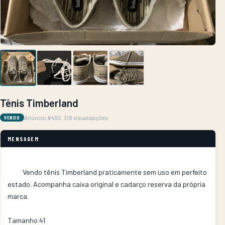
Tênis Timberland
Anúncio #430 · 318 visualizações
VENDO
MENSAGEM
          Vendo tênis Timberland praticamente sem uso em perfeito 
estado. Acompanha caixa original e cadarço reserva da própria 
marca. 

Tamanho 41        