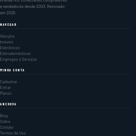
Grande, RS. Conectando compradores
e vendedores desde 2003. Renovado
em 2026.
NAVEGAR
Veículos
Imóveis
Eletrônicos
Eletrodomésticos
Empregos e Serviços
MINHA CONTA
Cadastrar
Entrar
Planos
ANCHOVA
Blog
Sobre
Contato
Termos de Uso