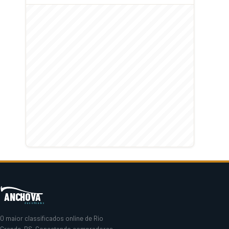
ANCHOVA
classificados
O maior classificados online de Rio