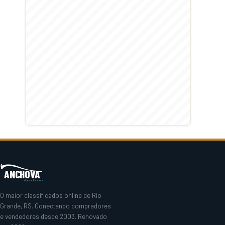
ANCHOVA
classificados
O maior classificados online de Rio
Grande, RS. Conectando compradores
e vendedores desde 2003. Renovado