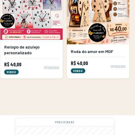
Relógio de azulejo
Roda do amor em MDF
personalizado
R$ 40,00
R$ 40,00
17/06/2026
17/06/2026
VENDO
VENDO
PUBLICIDADE