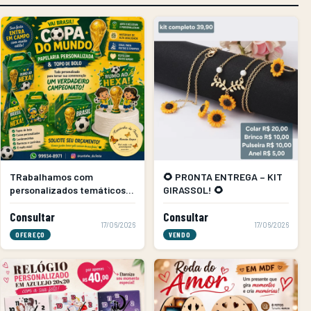
TRabalhamos com
🌻 PRONTA ENTREGA – KIT
personalizados temáticos
GIRASSOL! 🌻
copa do mundo
Consultar
Consultar
17/06/2026
17/06/2026
OFEREÇO
VENDO