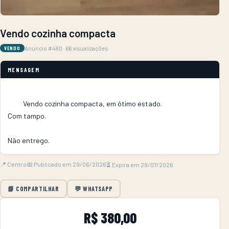
Vendo cozinha compacta
Anúncio #480 · 66 visualizações
VENDO
MENSAGEM
          Vendo cozinha compacta, em ótimo estado.

Com tampo.

Não entrego.        
📍 Centro
📅 Publicado em 29/06/2026
⏳ Expira em 29/07/2026
📘 COMPARTILHAR
💬 WHATSAPP
R$ 380,00