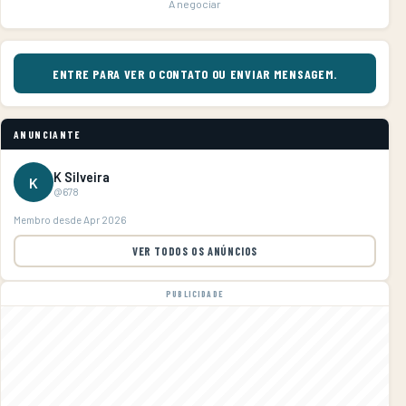
A negociar
ENTRE PARA VER O CONTATO OU ENVIAR MENSAGEM.
ANUNCIANTE
K Silveira
K
@678
Membro desde Apr 2026
VER TODOS OS ANÚNCIOS
PUBLICIDADE