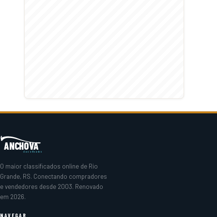
ANCHOVA
classificados
O maior classificados online de Rio
Grande, RS. Conectando compradores
e vendedores desde 2003. Renovado
em 2026.
NAVEGAR