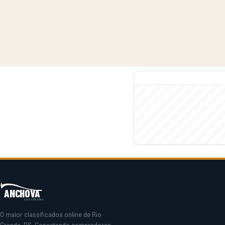
ANCHOVA
classificados
O maior classificados online de Rio