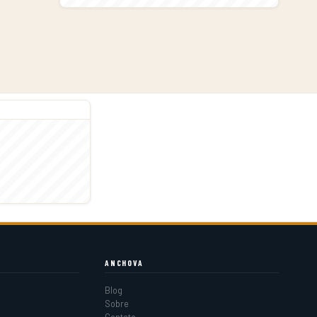
ANCHOVA
Blog
Sobre