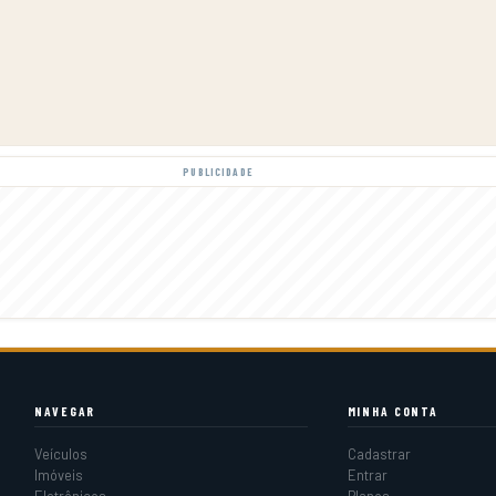
PUBLICIDADE
NAVEGAR
MINHA CONTA
Veículos
Cadastrar
Imóveis
Entrar