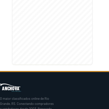
ANCHOVA
classificados
O maior classificados online de Rio
Grande, RS. Conectando compradores
e vendedores desde 2003. Renovado