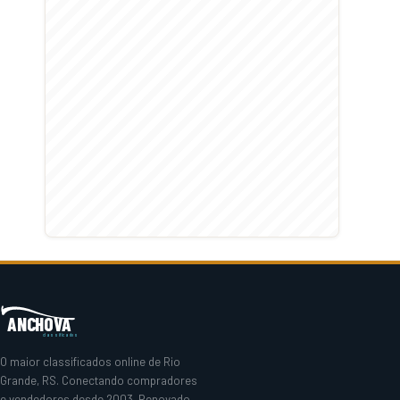
ANCHOVA
classificados
O maior classificados online de Rio
Grande, RS. Conectando compradores
e vendedores desde 2003. Renovado