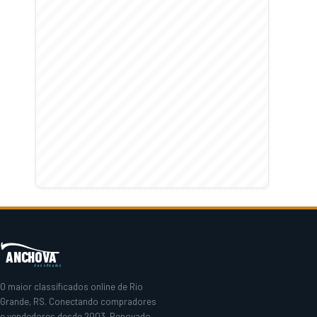
ANCHOVA
classificados
O maior classificados online de Rio
Grande, RS. Conectando compradores
e vendedores desde 2003. Renovado