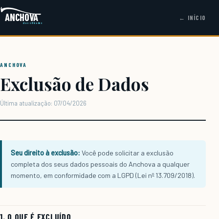
ANCHOVA
← INÍCIO
classificados
ANCHOVA
Exclusão de Dados
Última atualização: 07/04/2026
Seu direito à exclusão:
Você pode solicitar a exclusão
completa dos seus dados pessoais do Anchova a qualquer
momento, em conformidade com a LGPD (Lei nº 13.709/2018).
1. O QUE É EXCLUÍDO