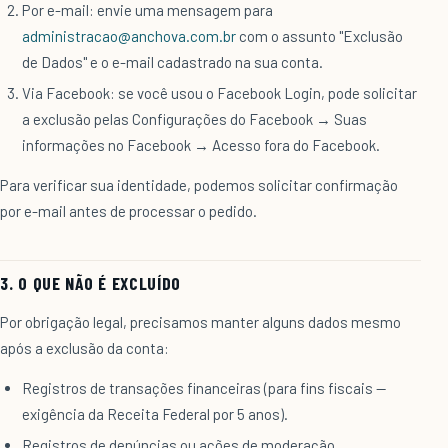
Por e-mail: envie uma mensagem para
administracao@anchova.com.br
com o assunto "Exclusão
de Dados" e o e-mail cadastrado na sua conta.
Via Facebook: se você usou o Facebook Login, pode solicitar
a exclusão pelas Configurações do Facebook → Suas
informações no Facebook → Acesso fora do Facebook.
Para verificar sua identidade, podemos solicitar confirmação
por e-mail antes de processar o pedido.
3. O QUE NÃO É EXCLUÍDO
Por obrigação legal, precisamos manter alguns dados mesmo
após a exclusão da conta:
Registros de transações financeiras (para fins fiscais —
exigência da Receita Federal por 5 anos).
Registros de denúncias ou ações de moderação